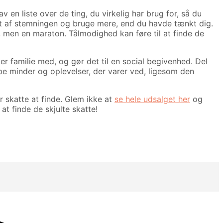
en liste over de ting, du virkelig har brug for, så du
ebet af stemningen og bruge mere, end du havde tænkt dig.
t, men en maraton. Tålmodighed kan føre til at finde de
er familie med, og gør det til en social begivenhed. Del
be minder og oplevelser, der varer ved, ligesom den
r skatte at finde. Glem ikke at
se hele udsalget her
og
at finde de skjulte skatte!