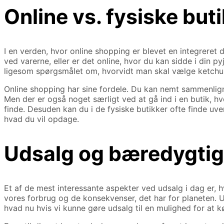
Online vs. fysiske but
I en verden, hvor online shopping er blevet en integreret d
ved varerne, eller er det online, hvor du kan sidde i din
ligesom spørgsmålet om, hvorvidt man skal vælge ketchup 
Online shopping har sine fordele. Du kan nemt sammenlign
Men der er også noget særligt ved at gå ind i en butik, hvo
finde. Desuden kan du i de fysiske butikker ofte finde uve
hvad du vil opdage.
Udsalg og bæredygtig
Et af de mest interessante aspekter ved udsalg i dag er, 
vores forbrug og de konsekvenser, det har for planeten. Ud
hvad nu hvis vi kunne gøre udsalg til en mulighed for at