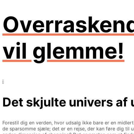
Overraskend
vil glemme!
i
Det skjulte univers af
Forestil dig en verden, hvor udsalg ikke bare er en midlerti
de sparsomme sjæle; det er en rejse, der kan føre dig til 