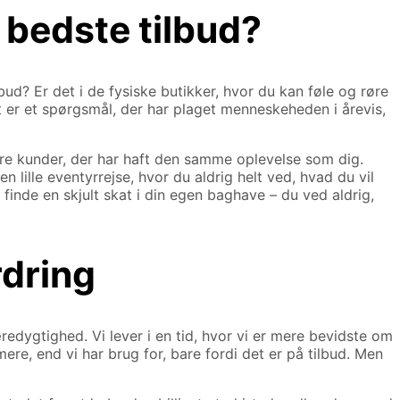
e bedste tilbud?
bud? Er det i de fysiske butikker, hvor du kan føle og røre
t er et spørgsmål, der har plaget menneskeheden i årevis,
dre kunder, der har haft den samme oplevelse som dig.
 lille eventyrrejse, hvor du aldrig helt ved, hvad du vil
 finde en skjult skat i din egen baghave – du ved aldrig,
dring
edygtighed. Vi lever i en tid, hvor vi er mere bevidste om
ere, end vi har brug for, bare fordi det er på tilbud. Men