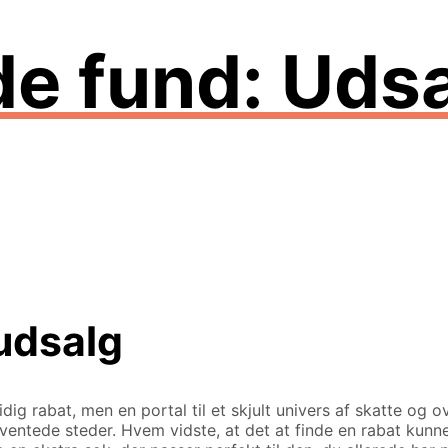
e fund: Udsa
 udsalg
dig rabat, men en portal til et skjult univers af skatte og ov
uventede steder. Hvem vidste, at det at finde en rabat kunn